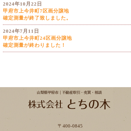
2024年10月22日
甲府市上今井町7区画分譲地
確定測量が終了致しました。
2024年7月11日
甲府市上今井町24区画分譲地
確定測量が終わりました！
〒400-0845