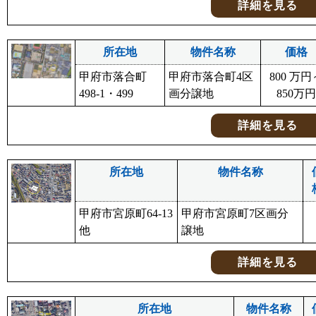
詳細を見る
所在地
物件名称
価格
甲府市落合町
甲府市落合町4区
800 万円
498-1・499
画分譲地
850万円
詳細を見る
所在地
物件名称
甲府市宮原町64-13
甲府市宮原町7区画分
他
譲地
詳細を見る
所在地
物件名称