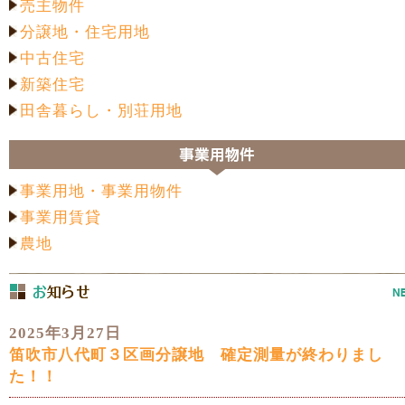
売主物件
分譲地・住宅用地
中古住宅
新築住宅
田舎暮らし・別荘用地
事業用地・事業用物件
事業用賃貸
農地
2025年3月27日
笛吹市八代町３区画分譲地 確定測量が終わりまし
た！！