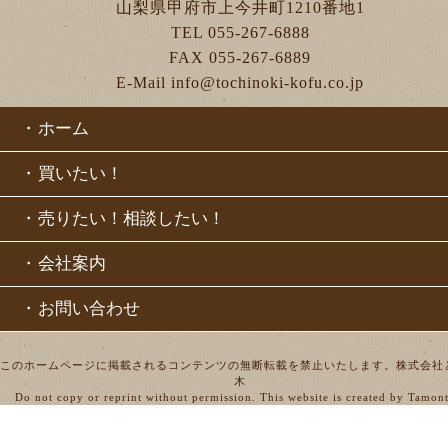
山梨県甲府市上今井町1210番地1
TEL 055-267-6888
FAX 055-267-6889
E-Mail info@tochinoki-kofu.co.jp
・
ホーム
・
買いたい！
・
売りたい！相談したい！
・
会社案内
・
お問い合わせ
このホームページに掲載されるコンテンツの無断転載を禁止いたします。株式会社
木
Do not copy or reprint without permission. This website is created by Tamon