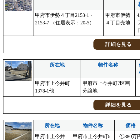
甲府市伊勢４丁目2153-1・
甲府市伊勢
4
2153-7 （住居表示：20-5）
４丁目売地
詳細を見る
所在地
物件名称
甲府市上今井町
甲府市上今井町7区画
1378-1他
分譲地
詳細を見る
所在地
物件名称
価格
甲府市上今井
甲府市上今井町6
①880万