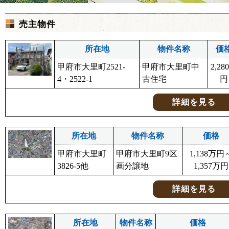
売主物件
所在地
物件名称
価
甲府市大里町2521-
甲府市大里町中
2,28
4・2522-1
古住宅
円
詳細を見る
所在地
物件名称
価格
甲府市大里町
甲府市大里町9区
1,138万円
3826-5他
画分譲地
1,357万円
詳細を見る
所在地
物件名称
価格