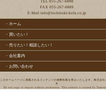
TEL 055-267-6888
FAX 055-267-6889
E-Mail info@tochinoki-kofu.co.jp
・
ホーム
・
買いたい！
・
売りたい！相談したい！
・
会社案内
・
お問い合わせ
このホームページに掲載されるコンテンツの無断転載を禁止いたします。株式会社
木
Do not copy or reprint without permission. This website is created by Tamon