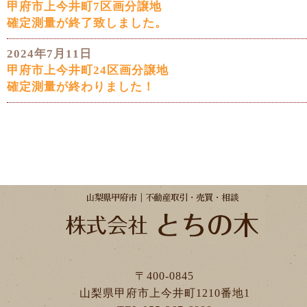
甲府市上今井町7区画分譲地
確定測量が終了致しました。
2024年7月11日
甲府市上今井町24区画分譲地
確定測量が終わりました！
〒400-0845
山梨県甲府市上今井町1210番地1