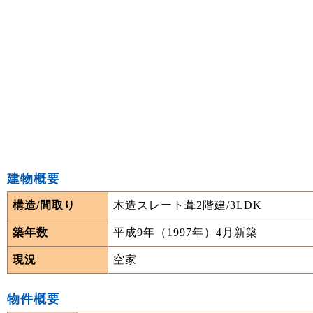
建物概要
構造/間取り
木造スレート葺2階建/3LDK
築年数
平成9年（1997年）4月新築
現況
空家
物件概要