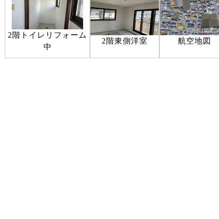
2階トイレリフォーム
2階東側洋室
航空地図
中